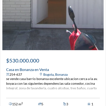
$530.000.000
Casa en Bonanza en Venta
254-637
Bogota
,
Bonanza
se vende casa barrio bonansa excelente ubicacion cerca a la av.
boyaca con las siguientes dependencias sala comedor, cocina
integral, zona de lavanderia, cuatro alcobas, tres baños, cuarto
de servicio y parqueadero.
2
152 m
5
3
1