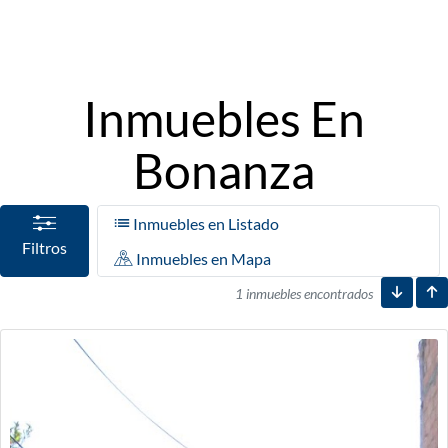
Inmuebles En
Bonanza
Inmuebles en Listado
Filtros
Inmuebles en Mapa
1 inmuebles encontrados