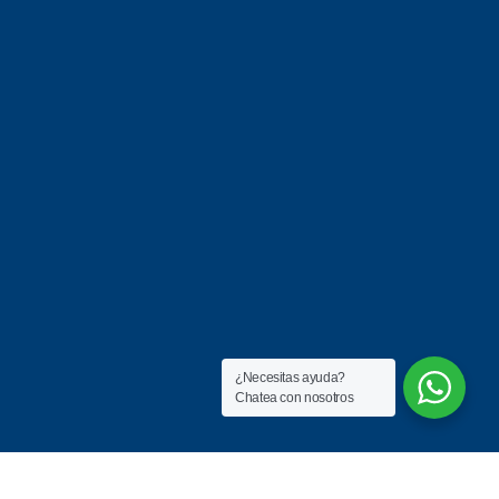
¿Necesitas ayuda?
Chatea con nosotros